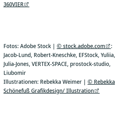
360VIER
Fotos: Adobe Stock |
© stock.adobe.com
:
Jacob-Lund, Robert-Kneschke, EFStock, Yuliia,
Julia-Jones, VERTEX-SPACE, prostock-studio,
Liubomir
Illustrationen: Rebekka Weimer |
© Rebekka
Schönefuß Grafikdesign/ Illustration